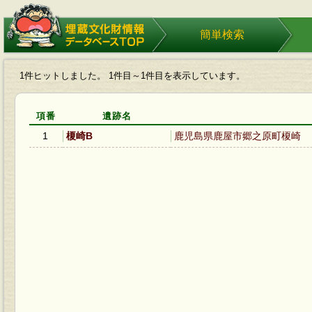
埋蔵文化財情報データベース
簡単検索
TOP
1件ヒットしました。 1件目～1件目を表示しています。
項番
遺跡名
1
榎崎B
鹿児島県鹿屋市郷之原町榎崎