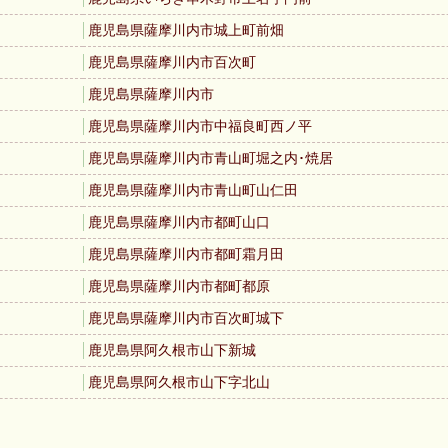
鹿児島県薩摩川内市城上町前畑
鹿児島県薩摩川内市百次町
鹿児島県薩摩川内市
鹿児島県薩摩川内市中福良町西ノ平
鹿児島県薩摩川内市青山町堀之内･焼居
鹿児島県薩摩川内市青山町山仁田
鹿児島県薩摩川内市都町山口
鹿児島県薩摩川内市都町霜月田
鹿児島県薩摩川内市都町都原
鹿児島県薩摩川内市百次町城下
鹿児島県阿久根市山下新城
鹿児島県阿久根市山下字北山