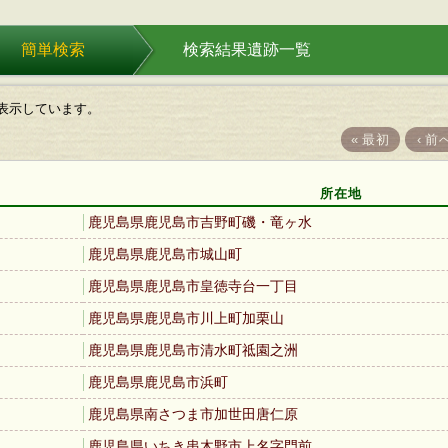
簡単検索
検索結果遺跡一覧
を表示しています。
«
最初
‹
前
所在地
鹿児島県鹿児島市吉野町磯・竜ヶ水
鹿児島県鹿児島市城山町
鹿児島県鹿児島市皇徳寺台一丁目
鹿児島県鹿児島市川上町加栗山
鹿児島県鹿児島市清水町祗園之洲
鹿児島県鹿児島市浜町
鹿児島県南さつま市加世田唐仁原
鹿児島県いちき串木野市上名字門前