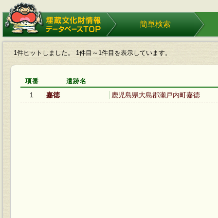
埋蔵文化財情報データベース
簡単検索
TOP
1件ヒットしました。 1件目～1件目を表示しています。
項番
遺跡名
1
嘉徳
鹿児島県大島郡瀬戸内町嘉徳