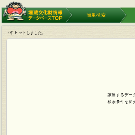
埋蔵文化財情報データベース
簡単検索
TOP
0件ヒットしました。
該当するデー
検索条件を変