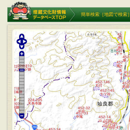
埋蔵文化財情報データベース
簡単検索［
地図で検索
TOP