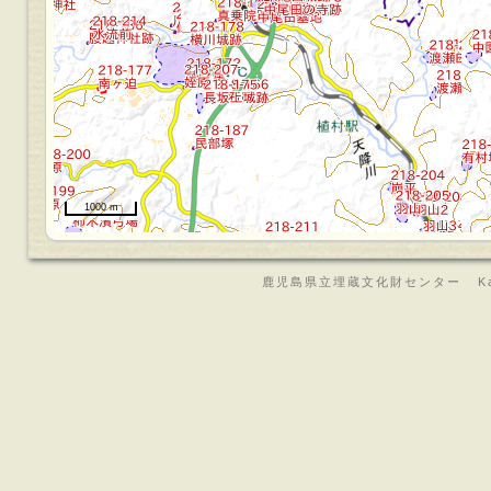
1000 m
鹿児島県立埋蔵文化財センター Kagoshima