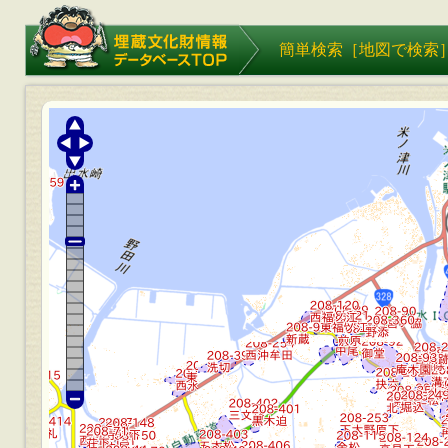
埋蔵文化財情報データベース
簡単検索［
地図で検索
TOP