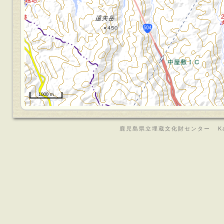
1000 m
鹿児島県立埋蔵文化財センター Kagoshima