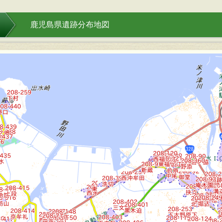
］
鹿児島県遺跡分布地図