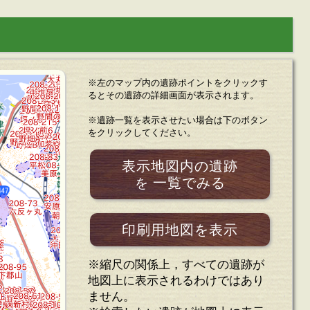
※左のマップ内の遺跡ポイントをクリックす
るとその遺跡の詳細画面が表示されます。
※遺跡一覧を表示させたい場合は下のボタン
をクリックしてください。
表示地図内の遺跡
一覧でみる
を
印刷用地図を表示
※縮尺の関係上，すべての遺跡が
地図上に表示されるわけではあり
ません。