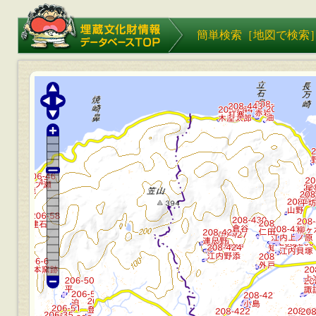
埋蔵文化財情報データベース
簡単検索［
地図で検索
TOP