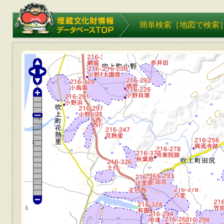
埋蔵文化財情報データベース
簡単検索［
地図で検索
TOP