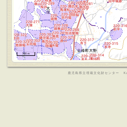
500 m
鹿児島県立埋蔵文化財センター Kagoshima