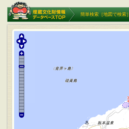
埋蔵文化財情報データベース
簡単検索［
地図で検索
TOP