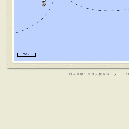
500 m
鹿児島県立埋蔵文化財センター Kagoshima