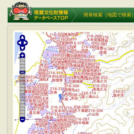
埋蔵文化財情報データベース
簡単検索［
地図で検索
TOP