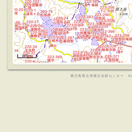
1000 m
鹿児島県立埋蔵文化財センター Kagoshima