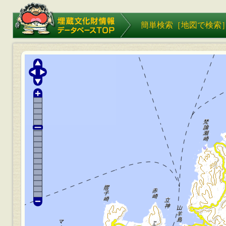
埋蔵文化財情報データベース
簡単検索［
地図で検索
TOP