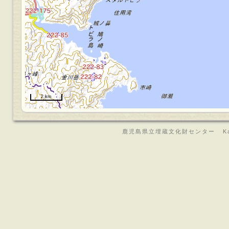
2 km
鹿児島県立埋蔵文化財センター Kagoshima