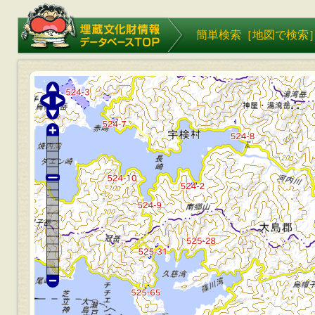
埋蔵文化財情報データベース
簡単検索［
地図で検索
TOP