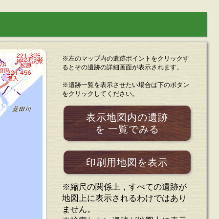
※左のマップ内の遺跡ポイントをクリックす
るとその遺跡の詳細画面が表示されます。
※遺跡一覧を表示させたい場合は下のボタン
をクリックしてください。
表示地図内の遺跡
一覧でみる
を
印刷用地図を表示
※縮尺の関係上，すべての遺跡が
地図上に表示されるわけではあり
ません。