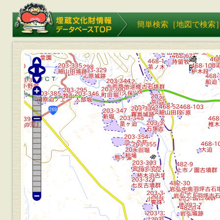
埋蔵文化財情報データベース
簡単検索［
地図で検索
TOP