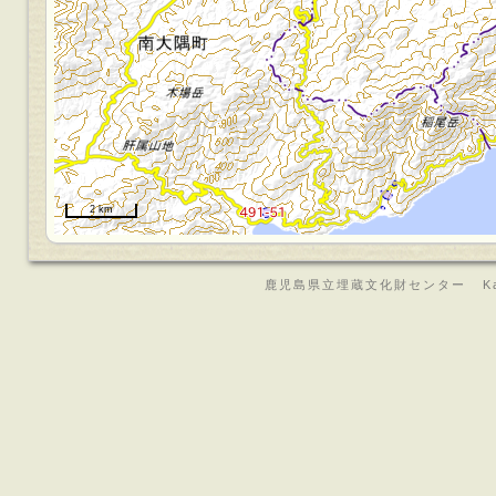
2 km
鹿児島県立埋蔵文化財センター Kagoshima