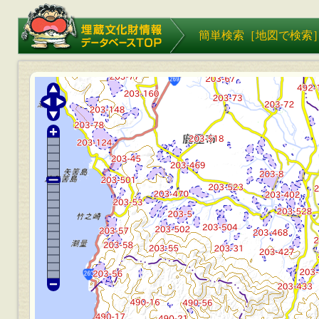
埋蔵文化財情報データベース
簡単検索［
地図で検索
TOP