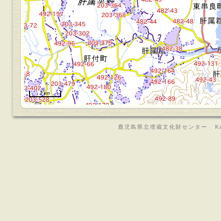
2 km
鹿児島県立埋蔵文化財センター Kagoshima