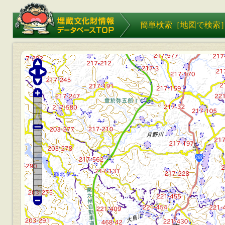
埋蔵文化財情報データベース
簡単検索［
地図で検索
TOP