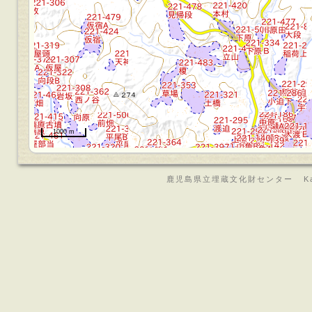
1000 m
鹿児島県立埋蔵文化財センター Kagoshima