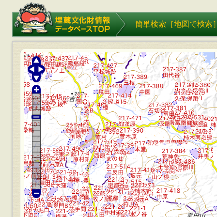
埋蔵文化財情報データベース
簡単検索［
地図で検索
TOP